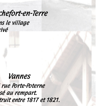
hefort-en-Terre
s le village
ivé
Vannes
 rue Porte-Poterne
sé au rempart.
truit entre 1817 et 1821.