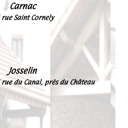
Carnac
 rue Saint Cornely
Josselin
é rue du Canal, près du Château