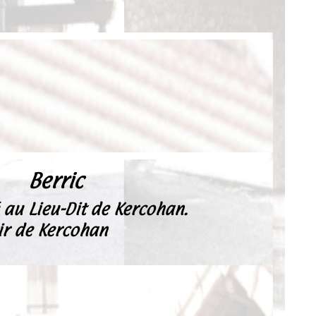
Berric
 au Lieu-Dit de Kercohan.
ir de Kercohan