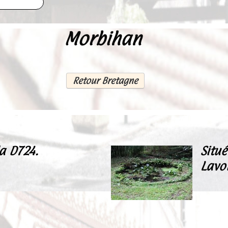
Morbihan
Retour Bretagne
la D724.
Situé
Lavo