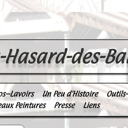
u-Hasard-des-Ba
os--Lavoirs
Un Peu d'Histoire
Outils
eaux Peintures
Presse
Liens