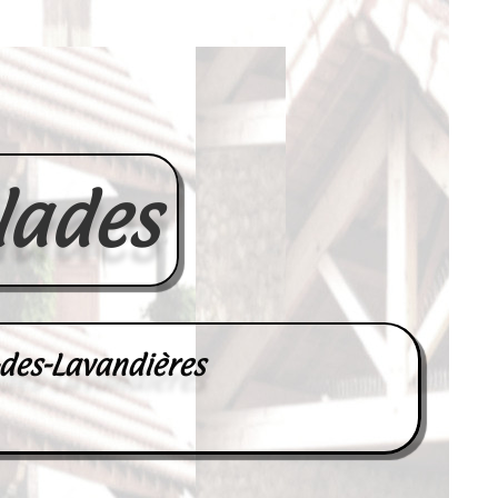
lades
-des-Lavandières