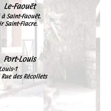
Le-Faouët
 à Saint-Faouët.
r Saint-Fiacre.
Port-Louis
-Louis-1
 Rue des Récollets