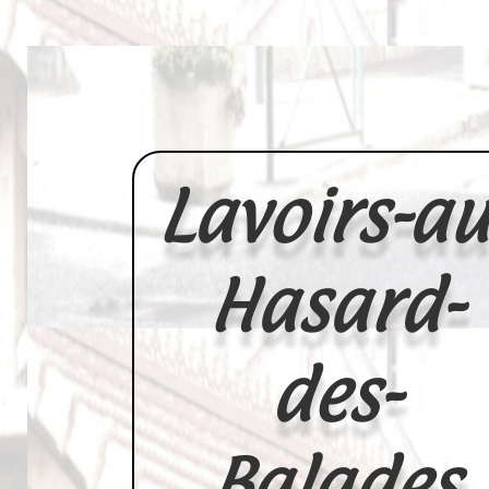
Lavoirs-au
Hasard-
des-
Balades