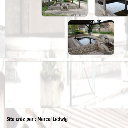
Peintures
Presse
Liens
Site crée par : Marcel Ludwig