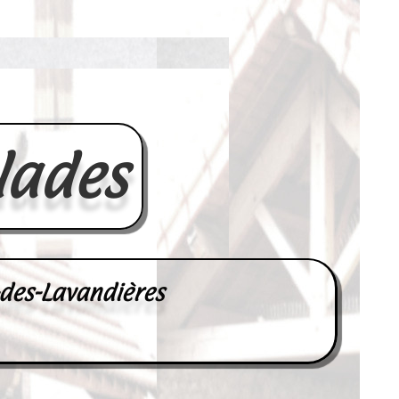
lades
-des-Lavandières