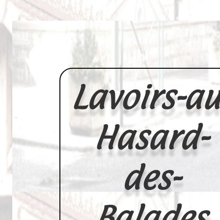
Lavoirs-au
Hasard-
des-
Balades