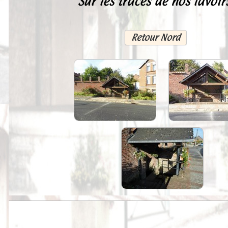
Sur les traces de nos lavoir
Peintures
Presse
Retour Nord
Liens