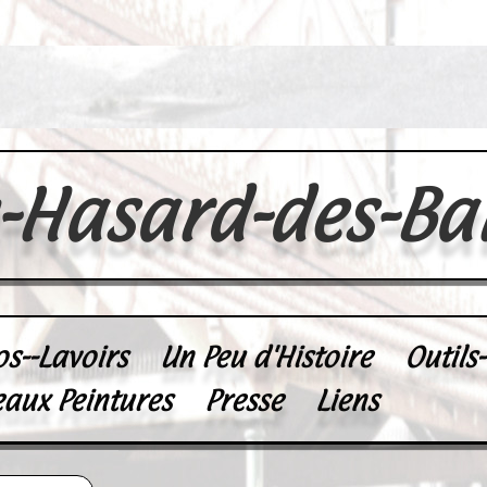
u-Hasard-des-Ba
os--Lavoirs
Un Peu d'Histoire
Outils
eaux Peintures
Presse
Liens