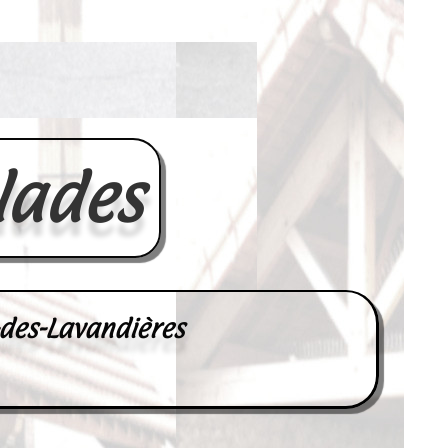
lades
-des-Lavandières