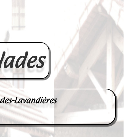
lades
-des-Lavandières