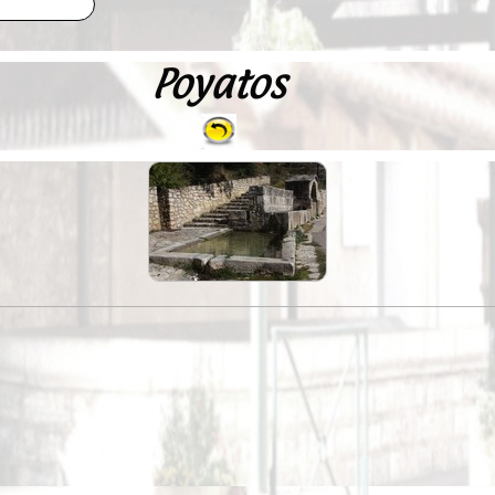
Poyatos