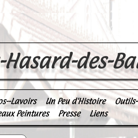
u-Hasard-des-Ba
os--Lavoirs
Un Peu d'Histoire
Outils
eaux Peintures
Presse
Liens