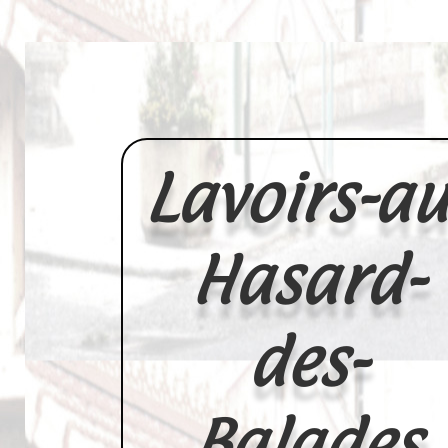
Lavoirs-au
Hasard-
des-
Balades