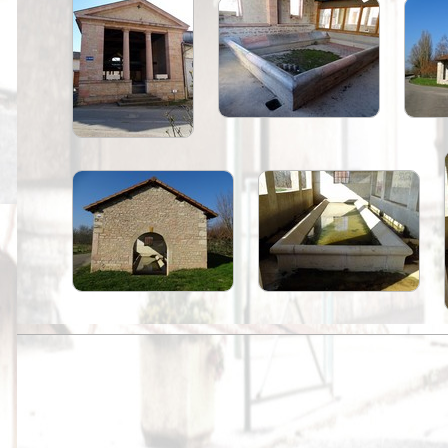
Peintures
Presse
Liens