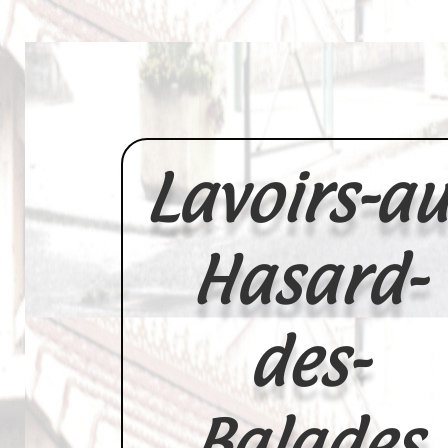
Lavoirs-au
Hasard-
des-
Balades