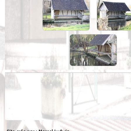
Peintures
Presse
Liens