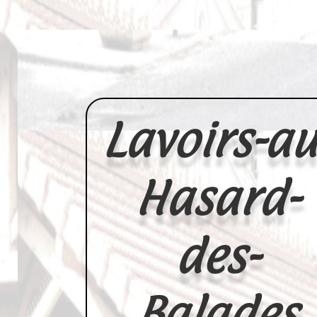
Lavoirs-au
Hasard-
des-
Balades