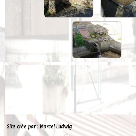
Peintures
Presse
Liens
Site crée par : Marcel Ludwig