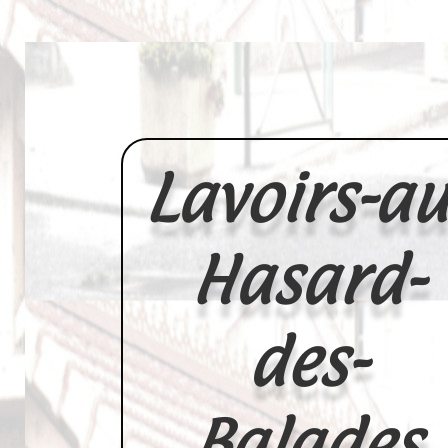
Lavoirs-au
Hasard-
des-
Balades