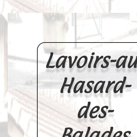
Lavoirs-au
Hasard-
des-
Balades