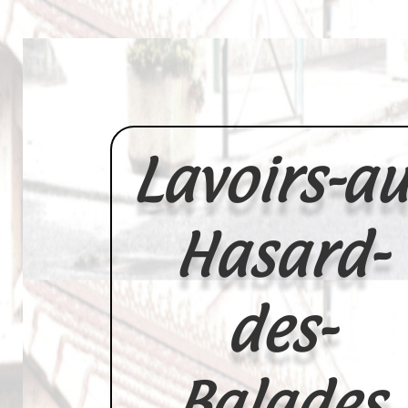
Lavoirs-au
Hasard-
des-
Balades