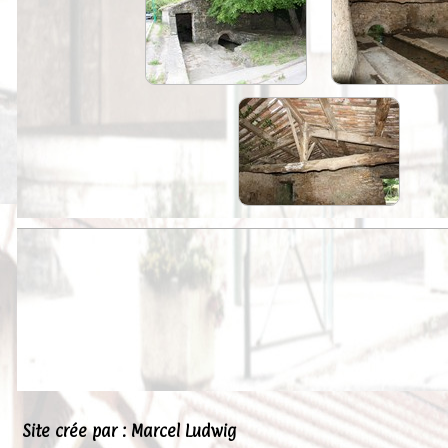
Peintures
Presse
Liens
Site crée par : Marcel Ludwig