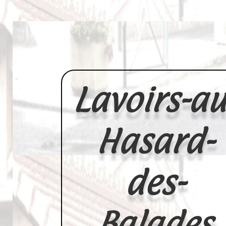
Lavoirs-au
Hasard-
des-
Balades