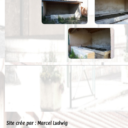
Peintures
Presse
Liens
Site crée par : Marcel Ludwig