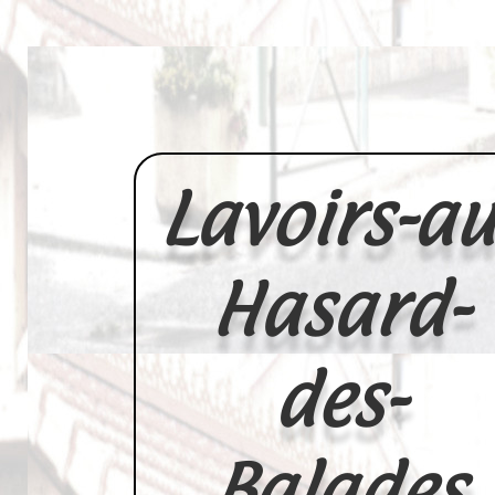
Lavoirs-au
Hasard-
des-
Balades