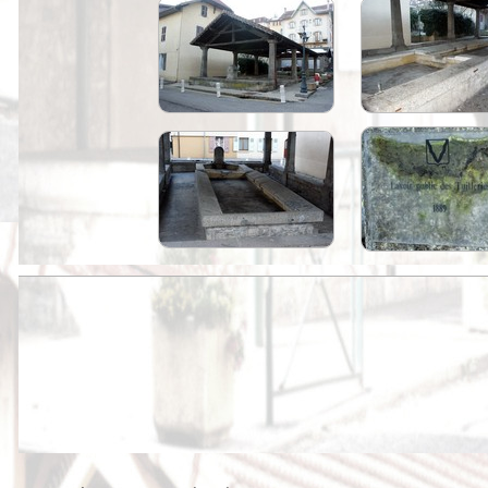
Peintures
Presse
Liens