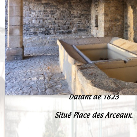
Peintures
Presse
Liens
Datant de 1823
Situé Place des Arceaux.