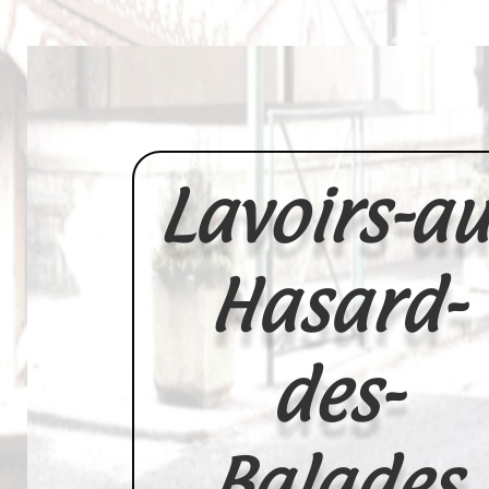
Lavoirs-au
Hasard-
des-
Balades