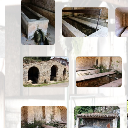
Peintures
Presse
Liens