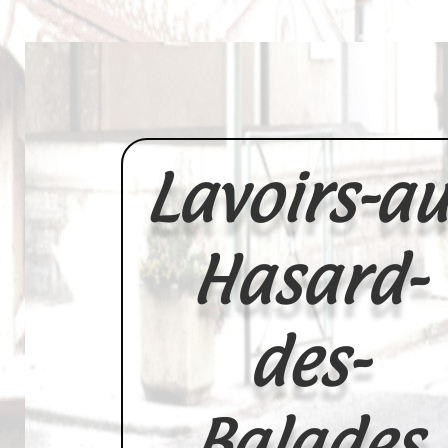
Lavoirs-au
Hasard-
des-
Balades