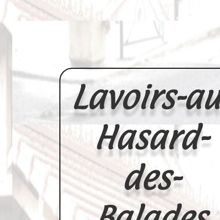
Lavoirs-au
Hasard-
des-
Balades