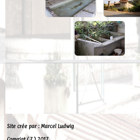
Peintures
Presse
Liens
Site crée par : Marcel Ludwig
Copyrigt ( 7 ) 2017