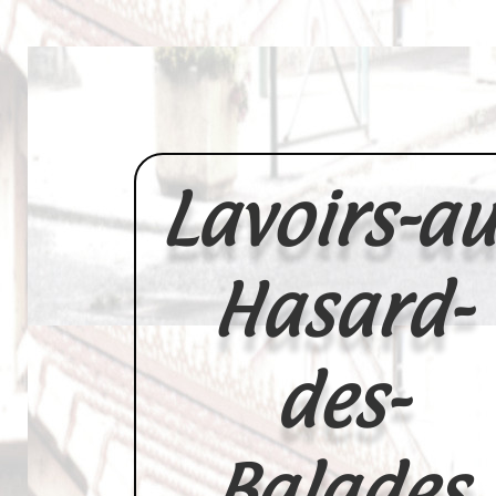
Lavoirs-au
Hasard-
des-
Balades