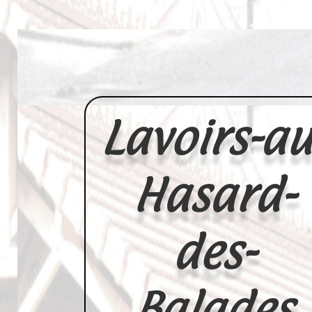
Lavoirs-au
Hasard-
des-
Balades