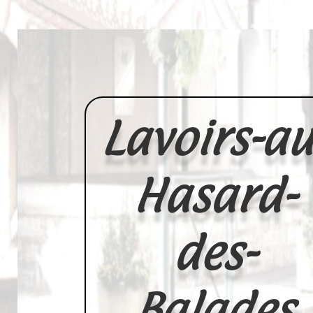
Lavoirs-au
Hasard-
des-
Balades