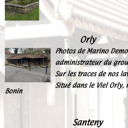
Peintures
Presse
Liens
Orly
Photos de Marino Dem
administrateur du gro
Sur les traces de nos lav
Situé dans le Viel Orly, 
Bonin
Santeny