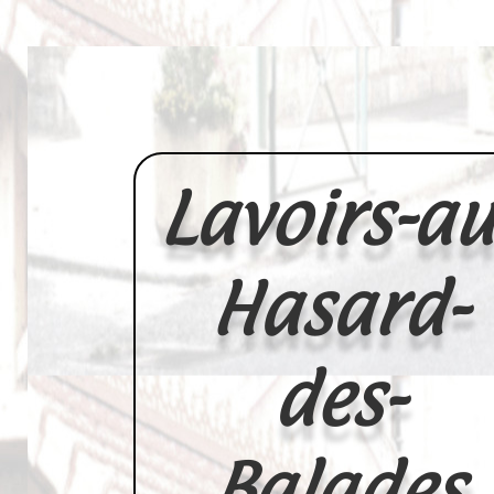
Lavoirs-au
Hasard-
des-
Balades