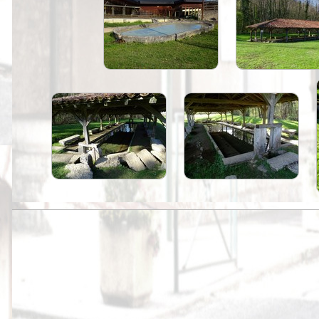
Peintures
Presse
Liens