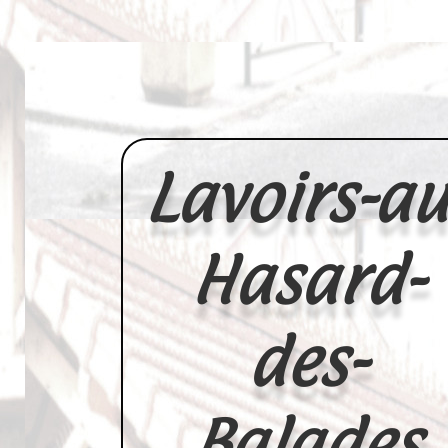
Lavoirs-au
Hasard-
des-
Balades