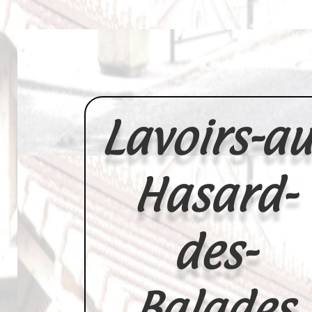
Lavoirs-au
Hasard-
des-
Balades