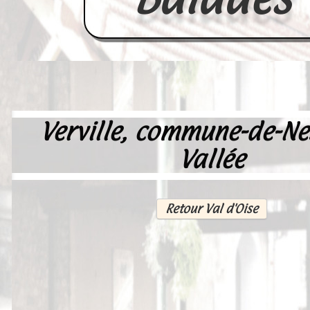
Verville, commune-de-Nes
Accueil
Vallée
France
Europe
Retour Val d'Oise
Videos--Lavoirs
Un Peu d'Histoire
Outils-des-Lavandières
Cartes Postales-Anciennes et Tabl