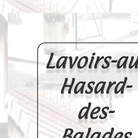
Lavoirs-au
Hasard-
des-
Balades