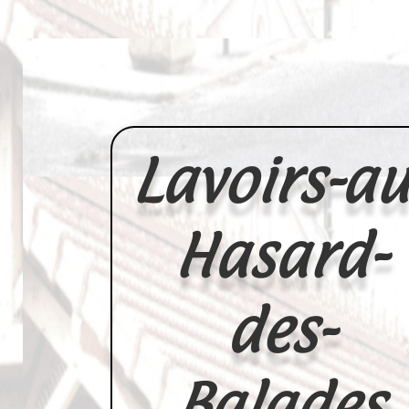
Lavoirs-au
Hasard-
des-
Balades