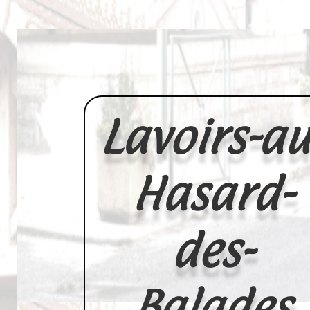
Lavoirs-au
Hasard-
des-
Balades