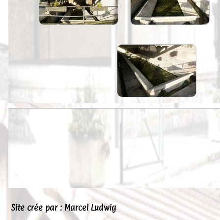
Peintures
Presse
Liens
Site crée par : Marcel Ludwig