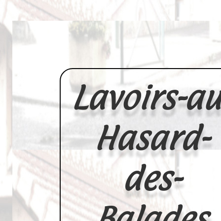
Lavoirs-au
Hasard-
des-
Balades