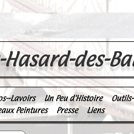
u-Hasard-des-Ba
os--Lavoirs
Un Peu d'Histoire
Outils
eaux Peintures
Presse
Liens