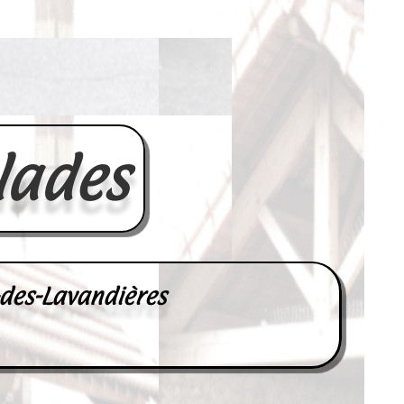
lades
-des-Lavandières