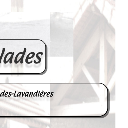
lades
-des-Lavandières