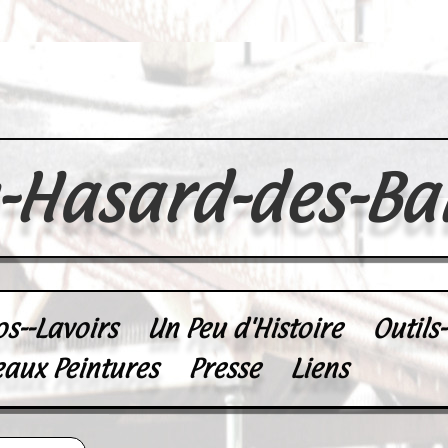
u-Hasard-des-Ba
os--Lavoirs
Un Peu d'Histoire
Outils
eaux Peintures
Presse
Liens