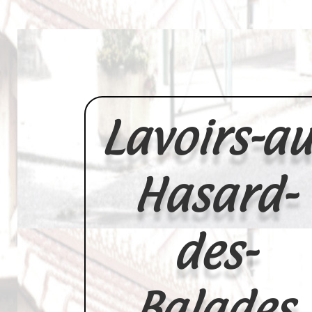
Lavoirs-au
Hasard-
des-
Balades