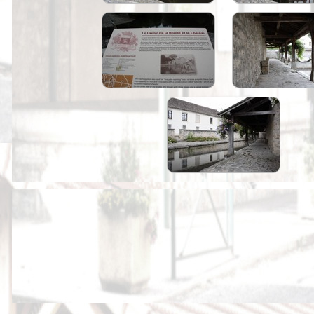
Peintures
Presse
Liens