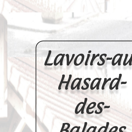
Lavoirs-au
Hasard-
des-
Balades