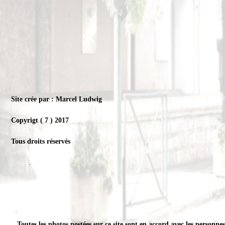
Site crée par : Marcel Ludwig
Copyrigt ( 7 ) 2017
Tous droits réservés
.
Toutes les photos postées sur ce site sont en accord avec les personne