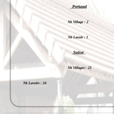
Portugal
Nb Village : 2
Nb Lavoir : 1
Suisse
Nb Villages : 23
Nb Lavoirs : 24