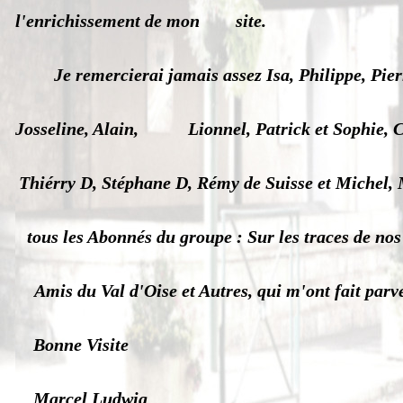
l'enrichissement de mon site.
Je remercierai jamais assez Isa, Philippe, Pier
Josseline, Alain, Lionnel, P
atrick et Sophie, 
Thiérry D, Stéphane D, Rémy de Suisse et Michel,
tous les Abonnés du groupe : Sur les traces de no
Amis du Val d'Oise et Autres, qui m'ont fait parv
Bonne Visite
Marcel Ludwig